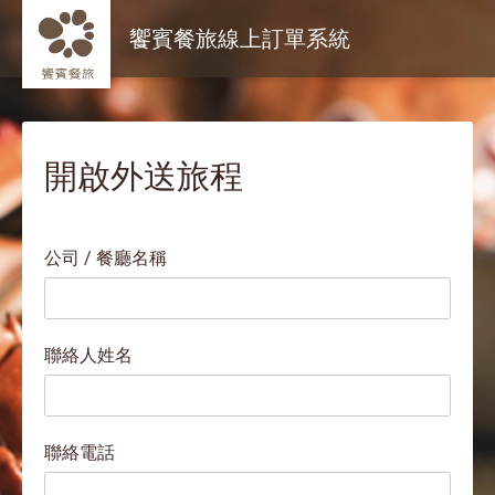
饗賓餐旅線上訂單系統
開啟外送旅程
公司 / 餐廳名稱
聯絡人姓名
聯絡電話